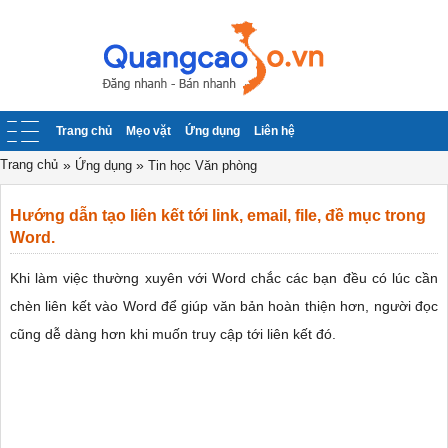
Trang chủ
Mẹo vặt
Ứng dụng
Liên hệ
Trang chủ
»
»
Ứng dụng
Tin học Văn phòng
Hướng dẫn tạo liên kết tới link, email, file, đề mục trong
Word.
Khi làm việc thường xuyên với Word chắc các bạn đều có lúc cần
chèn liên kết vào Word để giúp văn bản hoàn thiện hơn, người đọc
cũng dễ dàng hơn khi muốn truy cập tới liên kết đó.