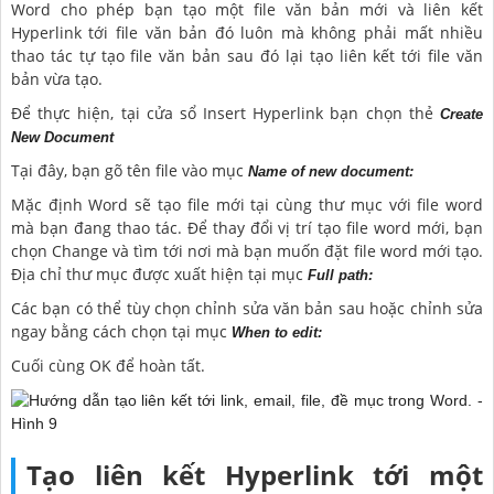
Word cho phép bạn tạo một file văn bản mới và liên kết
Hyperlink tới file văn bản đó luôn mà không phải mất nhiều
thao tác tự tạo file văn bản sau đó lại tạo liên kết tới file văn
bản vừa tạo.
Để thực hiện, tại cửa sổ Insert Hyperlink bạn chọn thẻ
Create
New Document
Tại đây, bạn gõ tên file vào mục
Name of new document:
Mặc định Word sẽ tạo file mới tại cùng thư mục với file word
mà bạn đang thao tác. Để thay đổi vị trí tạo file word mới, bạn
chọn Change và tìm tới nơi mà bạn muốn đặt file word mới tạo.
Địa chỉ thư mục được xuất hiện tại mục
Full path:
Các bạn có thể tùy chọn chỉnh sửa văn bản sau hoặc chỉnh sửa
ngay bằng cách chọn tại mục
When to edit:
Cuối cùng OK để hoàn tất.
Tạo liên kết Hyperlink tới một