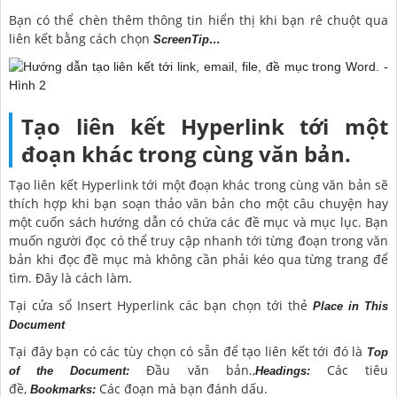
Bạn có thể chèn thêm thông tin hiển thị khi bạn rê chuột qua
liên kết bằng cách chọn
ScreenTip…
Tạo liên kết Hyperlink tới một
đoạn khác trong cùng văn bản.
Tạo liên kết Hyperlink tới một đoạn khác trong cùng văn bản sẽ
thích hợp khi bạn soạn thảo văn bản cho một câu chuyện hay
một cuốn sách hướng dẫn có chứa các đề mục và mục lục. Bạn
muốn người đọc có thể truy cập nhanh tới từng đoạn trong văn
bản khi đọc đề mục mà không cần phải kéo qua từng trang để
tìm. Đây là cách làm.
Tại cửa sổ Insert Hyperlink các bạn chọn tới thẻ
Place in This
Document
Tại đây bạn có các tùy chọn có sẵn để tạo liên kết tới đó là
Top
Đầu văn bản.,
Các tiêu
of the Document:
Headings:
đề,
Các đoạn mà bạn đánh dấu.
Bookmarks: