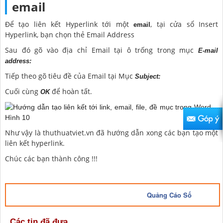
email
Để tạo liên kết Hyperlink tới một
, tại cửa sổ Insert
email
Hyperlink, bạn chọn thẻ Email Address
Sau đó gõ vào địa chỉ Email tại ô trống trong mục
E-mail
address:
Tiếp theo gõ tiêu đề của Email tại Mục
Subject:
Cuối cùng
để hoàn tất.
OK
Như vậy là thuthuatviet.vn đã hướng dẫn xong các bạn tạo một
liên kết hyperlink.
Chúc các bạn thành công !!!
Quảng Cáo Số
Các tin đã đưa